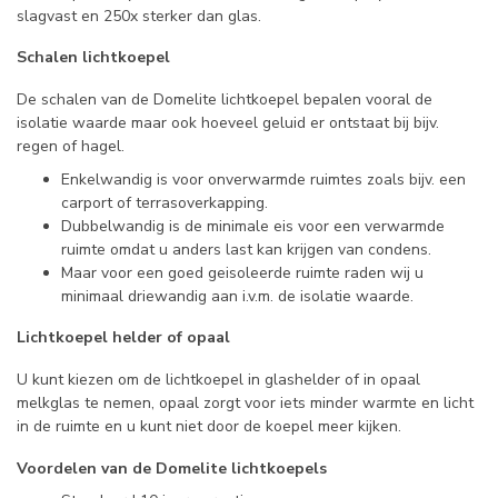
slagvast en 250x sterker dan glas.
Schalen lichtkoepel
De schalen van de Domelite lichtkoepel bepalen vooral de
isolatie waarde maar ook hoeveel geluid er ontstaat bij bijv.
regen of hagel.
Enkelwandig is voor onverwarmde ruimtes zoals bijv. een
carport of terrasoverkapping.
Dubbelwandig is de minimale eis voor een verwarmde
ruimte omdat u anders last kan krijgen van condens.
Maar voor een goed geisoleerde ruimte raden wij u
minimaal driewandig aan i.v.m. de isolatie waarde.
Lichtkoepel helder of opaal
U kunt kiezen om de lichtkoepel in glashelder of in opaal
melkglas te nemen, opaal zorgt voor iets minder warmte en licht
in de ruimte en u kunt niet door de koepel meer kijken.
Voordelen van de Domelite lichtkoepels