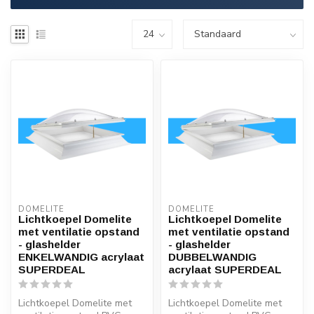
DOMELITE
DOMELITE
Lichtkoepel Domelite
Lichtkoepel Domelite
met ventilatie opstand
met ventilatie opstand
- glashelder
- glashelder
ENKELWANDIG acrylaat
DUBBELWANDIG
SUPERDEAL
acrylaat SUPERDEAL
Lichtkoepel Domelite met
Lichtkoepel Domelite met