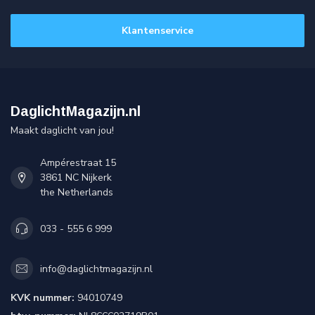
Klantenservice
DaglichtMagazijn.nl
Maakt daglicht van jou!
Ampérestraat 15
3861 NC Nijkerk
the Netherlands
033 - 555 6 999
info@daglichtmagazijn.nl
KVK nummer:
94010749