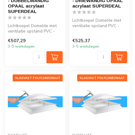
- DUBBELWANDIG
- DRIEWANDIG OPAAL
OPAAL acrylaat
acrylaat SUPERDEAL
SUPERDEAL
Lichtkoepel Domelite met
Lichtkoepel Domelite met
ventilatie opstand PVC -
ventilatie opstand PVC -
DRIEWANDIG OPAAL
Opaal DUBBELWANDIG
acrylaat SU...
€507,29
€525,37
acrylaat S...
3-5 werkdagen
3-5 werkdagen
SLAGVAST POLYCARBONAAT
SLAGVAST POLYCARBONAAT