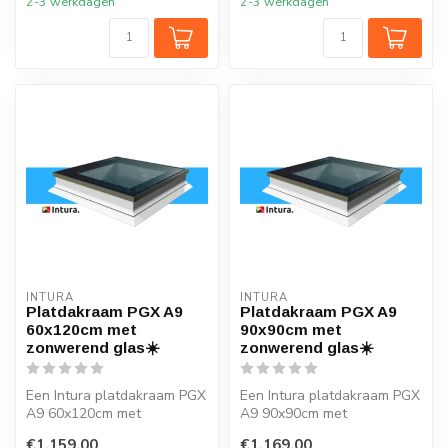
2-3 werkdagen
2-3 werkdagen
INTURA
INTURA
Platdakraam PGX A9
Platdakraam PGX A9
60x120cm met
90x90cm met
zonwerend glas☀️
zonwerend glas☀️
Een Intura platdakraam PGX
Een Intura platdakraam PGX
A9 60x120cm met
A9 90x90cm met
zonwerend glas verlicht elk
zonwerend glas verlicht elk
€1.159,00
€1.169,00