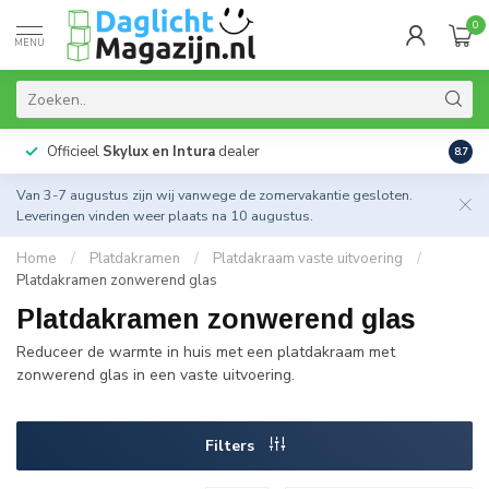
0
MENU
Officieel
Skylux en Intura
dealer
Actie
8.7
Van 3-7 augustus zijn wij vanwege de zomervakantie gesloten.
Leveringen vinden weer plaats na 10 augustus.
Home
/
Platdakramen
/
Platdakraam vaste uitvoering
/
Platdakramen zonwerend glas
Platdakramen zonwerend glas
Reduceer de warmte in huis met een platdakraam met
zonwerend glas in een vaste uitvoering.
Filters