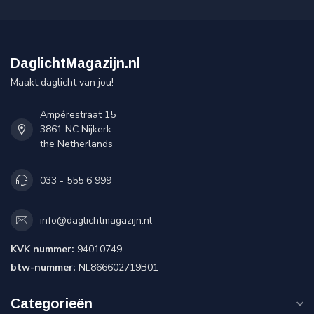
DaglichtMagazijn.nl
Maakt daglicht van jou!
Ampérestraat 15
3861 NC Nijkerk
the Netherlands
033 - 555 6 999
info@daglichtmagazijn.nl
KVK nummer:
94010749
btw-nummer:
NL866602719B01
Categorieën