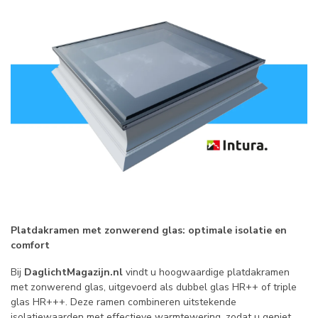
Platdakramen met zonwerend glas: optimale isolatie en
comfort
Bij
DaglichtMagazijn.nl
vindt u hoogwaardige platdakramen
met zonwerend glas, uitgevoerd als dubbel glas HR++ of triple
glas HR+++. Deze ramen combineren uitstekende
isolatiewaarden met effectieve warmtewering, zodat u geniet