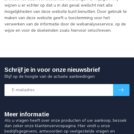
wijzen u er echter op dat u in dat geval wellicht niet alle
mogelijkheden van deze website kunt benutten. Door gebruik te
maken van deze website geeft u toestemming voor het
verwerken van de informatie door de webanalyseservice, op de
wijze en voor de doeleinden zoals hiervoor omschreven.
Schrijf je in voor onze nieuwsbrief
Blijf op de hoogte van de actuele aanbiedingen
Meer informatie
Als u vragen heeft over onze producten of uw aankoop, bezoek
dan zeker onze klantenservicepagina. Hier vindt u onze
bedrijfsgegevens, antwoorden op veelgestelde vragen en