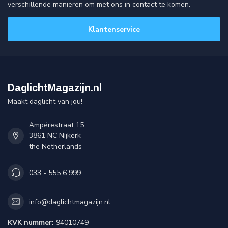
verschillende manieren om met ons in contact te komen.
Klantenservice
DaglichtMagazijn.nl
Maakt daglicht van jou!
Ampérestraat 15
3861 NC Nijkerk
the Netherlands
033 - 555 6 999
info@daglichtmagazijn.nl
KVK nummer:
94010749