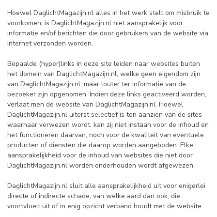
Hoewel DaglichtMagazijn.nl alles in het werk stelt om misbruik te
voorkomen, is DaglichtMagazijn.nl niet aansprakelijk voor
informatie en/of berichten die door gebruikers van de website via
Internet verzonden worden.
Bepaalde (hyper)links in deze site leiden naar websites buiten
het domein van DaglichtMagazijn.nl, welke geen eigendom zijn
van DaglichtMagazijn.nl, maar louter ter informatie van de
bezoeker zijn opgenomen. Indien deze links geactiveerd worden,
verlaat men de website van DaglichtMagazijn.nl. Hoewel
DaglichtMagazijn.nl uiterst selectief is ten aanzien van de sites
waarnaar verwezen wordt, kan zij niet instaan voor de inhoud en
het functioneren daarvan, noch voor de kwaliteit van eventuele
producten of diensten die daarop worden aangeboden. Elke
aansprakelijkheid voor de inhoud van websites die niet door
DaglichtMagazijn.nl worden onderhouden wordt afgewezen.
DaglichtMagazijn.nl sluit alle aansprakelijkheid uit voor enigerlei
directe of indirecte schade, van welke aard dan ook, die
voortvloeit uit of in enig opzicht verband houdt met de website.