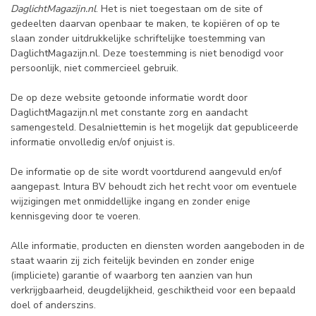
DaglichtMagazijn.nl
. Het is niet toegestaan om de site of
gedeelten daarvan openbaar te maken, te kopiëren of op te
slaan zonder uitdrukkelijke schriftelijke toestemming van
DaglichtMagazijn.nl. Deze toestemming is niet benodigd voor
persoonlijk, niet commercieel gebruik.
De op deze website getoonde informatie wordt door
DaglichtMagazijn.nl met constante zorg en aandacht
samengesteld. Desalniettemin is het mogelijk dat gepubliceerde
informatie onvolledig en/of onjuist is.
De informatie op de site wordt voortdurend aangevuld en/of
aangepast. Intura BV behoudt zich het recht voor om eventuele
wijzigingen met onmiddellijke ingang en zonder enige
kennisgeving door te voeren.
Alle informatie, producten en diensten worden aangeboden in de
staat waarin zij zich feitelijk bevinden en zonder enige
(impliciete) garantie of waarborg ten aanzien van hun
verkrijgbaarheid, deugdelijkheid, geschiktheid voor een bepaald
doel of anderszins.