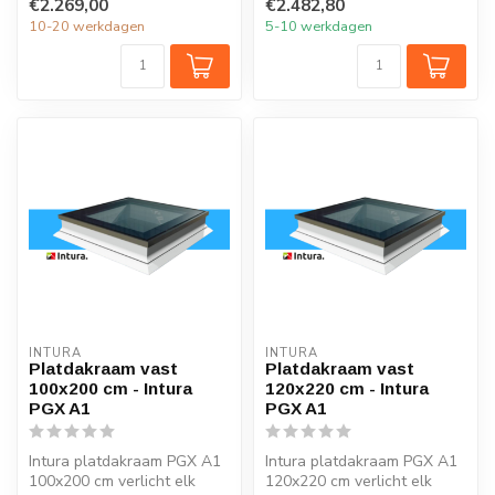
€2.269,00
€2.482,80
10-20 werkdagen
5-10 werkdagen
INTURA
INTURA
Platdakraam vast
Platdakraam vast
100x200 cm - Intura
120x220 cm - Intura
PGX A1
PGX A1
Intura platdakraam PGX A1
Intura platdakraam PGX A1
100x200 cm verlicht elk
120x220 cm verlicht elk