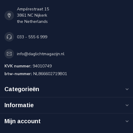
Ampérestraat 15
3861 NC Nijkerk
the Netherlands
033 - 555 6 999
info@daglichtmagazijn.nl
KVK nummer:
94010749
btw-nummer:
NL866602719B01
Categorieën
Informatie
Mijn account