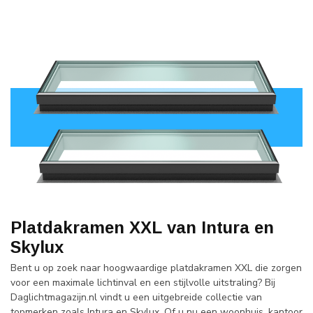
Platdakramen XXL van Intura en
Skylux
Bent u op zoek naar hoogwaardige platdakramen XXL die zorgen
voor een maximale lichtinval en een stijlvolle uitstraling? Bij
Daglichtmagazijn.nl vindt u een uitgebreide collectie van
topmerken zoals Intura en Skylux. Of u nu een woonhuis, kantoor