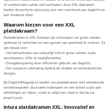
of commerciële ruimte wilt verfraaien, deze XXL-dakramen
bieden de perfecte oplossing voor een overvloed aan daglicht en
een moderne sfeer.
Waarom kiezen voor een XXL
platdakraam?
Platdakramen in XXL-formaat zijn ontworpen om grote ruimtes
optimaal te verlichten en een gevoel van openheid te creëren. Ze
zijn ideaal voor:
- Het binnenhalen van natuurlijk licht in grote ruimtes zoals
woonkamers, lofts en bedrijfsruimtes.
- Energiebesparing door efficiënter gebruik van daglicht.
- Een luxueuze uitstraling dankzij de strakke en minimalistische
designs.
Bij DaglichtMagazijn.nl bieden we platdakramen met uitstekende
isolatiewaarden, duurzame materialen en een breed scala aan
afmetingen en stijlen, zodat er altijd een raam is dat bij uw
project past.
Intura platdakramen XXL: Innovatief en