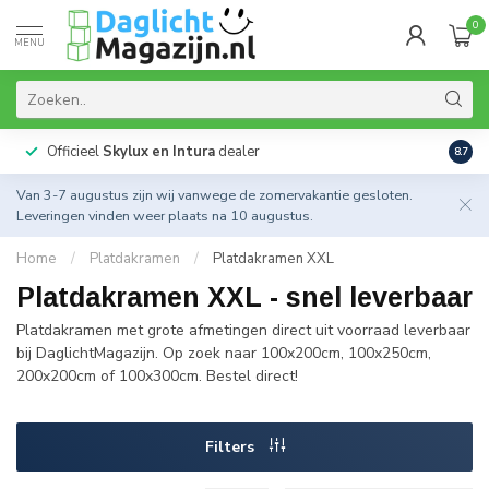
0
MENU
Officieel
Skylux en Intura
dealer
Actie
8.7
Van 3-7 augustus zijn wij vanwege de zomervakantie gesloten.
Leveringen vinden weer plaats na 10 augustus.
Home
/
Platdakramen
/
Platdakramen XXL
Platdakramen XXL - snel leverbaar
Platdakramen met grote afmetingen direct uit voorraad leverbaar
bij DaglichtMagazijn. Op zoek naar 100x200cm, 100x250cm,
200x200cm of 100x300cm. Bestel direct!
Filters