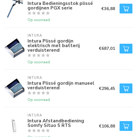
Intura Bedieningsstok plissé
gordijnen PGX serie
€36,88
Op voorraad
INTURA
Intura Plissé gordijn
elektrisch met batterij
€687,01
verduisterend
Op voorraad
INTURA
Intura Plissé gordijn manueel
verduisterend
€296,45
Op voorraad
INTURA
Intura Afstandbediening
Somfy Situo 5 RTS
€106,88