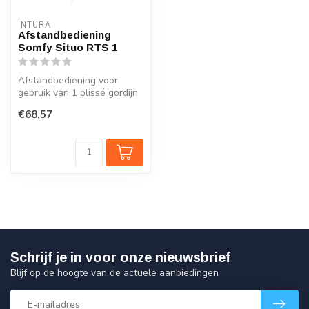
INTURA
Afstandbediening
Somfy Situo RTS 1
Afstandbediening voor
gebruik van 1 plissé gordijn
elektrisch te bedienen bij e...
€68,57
Schrijf je in voor onze nieuwsbrief
Blijf op de hoogte van de actuele aanbiedingen