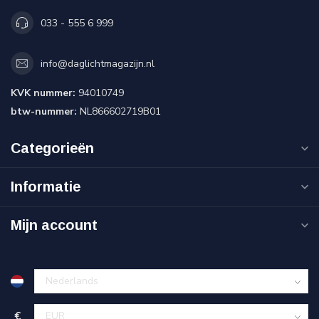
033 - 555 6 999
info@daglichtmagazijn.nl
KVK nummer:
94010749
btw-nummer:
NL866602719B01
Categorieën
Informatie
Mijn account
€