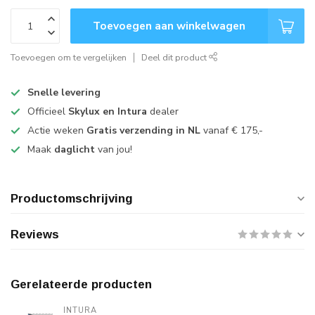
Toevoegen aan winkelwagen
Toevoegen om te vergelijken
Deel dit product
Snelle levering
Officieel
Skylux en Intura
dealer
Actie weken
Gratis verzending in NL
vanaf € 175,-
Maak
daglicht
van jou!
Productomschrijving
Reviews
Gerelateerde producten
INTURA