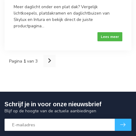
Meer daglicht onder een plat dak? Vergelijk
lichtkoepels, platdakramen en daglichtbuizen van
Skylux en Intura en bekijk direct de juiste
productpagina...
Lees meer
Pagina
1
van 3
Schrijf je in voor onze nieuwsbrief
Blijf op de hoogte van de actuele aanbiedingen