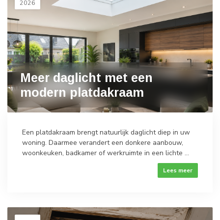
2026
Meer daglicht met een
modern platdakraam
Een platdakraam brengt natuurlijk daglicht diep in uw
woning. Daarmee verandert een donkere aanbouw,
woonkeuken, badkamer of werkruimte in een lichte ...
Lees meer