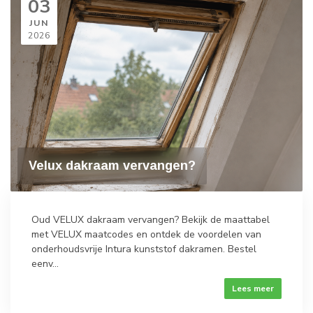
03
JUN
2026
Velux dakraam vervangen?
Oud VELUX dakraam vervangen? Bekijk de maattabel
met VELUX maatcodes en ontdek de voordelen van
onderhoudsvrije Intura kunststof dakramen. Bestel
eenv...
Lees meer