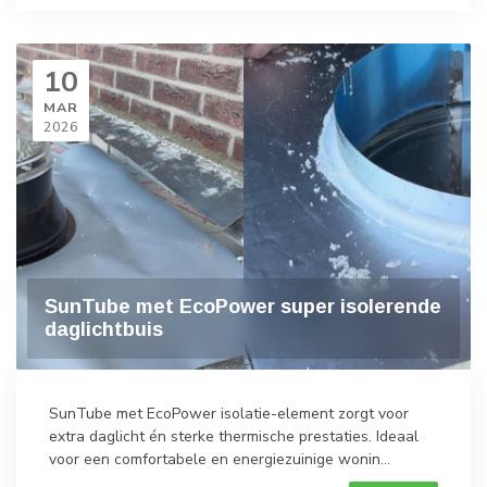
10
MAR
2026
SunTube met EcoPower super isolerende
daglichtbuis
SunTube met EcoPower isolatie-element zorgt voor
extra daglicht én sterke thermische prestaties. Ideaal
voor een comfortabele en energiezuinige wonin...