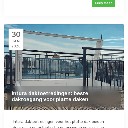
Lees meer
30
JAN
2026
Intura daktoetredingen: beste
daktoegang voor platte daken
Intura daktoetredingen voor het platte dak bieden
duurzame en esthetische oplossingen voor veilige