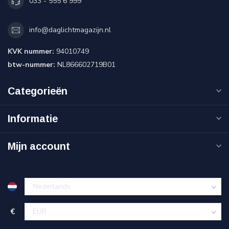
033 - 555 6 999
info@daglichtmagazijn.nl
KVK nummer:
94010749
btw-nummer:
NL866602719B01
Categorieën
Informatie
Mijn account
€