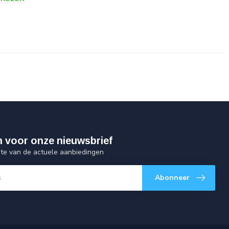
 in voor onze nieuwsbrief
gte van de actuele aanbiedingen
Abonneer