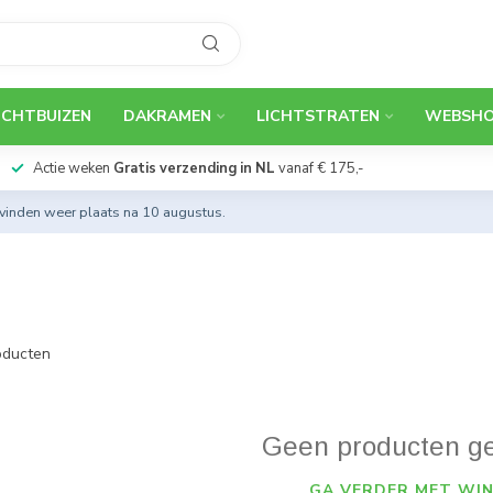
ICHTBUIZEN
DAKRAMEN
LICHTSTRATEN
WEBSH
Actie weken
Gratis verzending in NL
vanaf € 175,-
 vinden weer plaats na 10 augustus.
ducten
Geen producten g
GA VERDER MET WIN