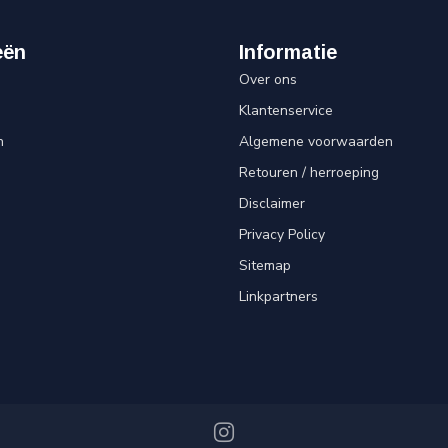
eën
Informatie
Over ons
Klantenservice
n
Algemene voorwaarden
Retouren / herroeping
Disclaimer
Privacy Policy
Sitemap
Linkpartners