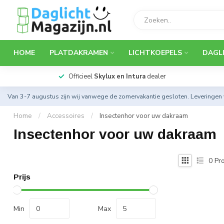
HOME
PLATDAKRAMEN
LICHTKOEPELS
DAGL
Officieel
Skylux en Intura
dealer
Van 3-7 augustus zijn wij vanwege de zomervakantie gesloten. Leveringen
Home
/
Accessoires
/
Insectenhor voor uw dakraam
Insectenhor voor uw dakraam
0
Pro
Prijs
Min
Max