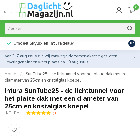
0
MENU
Officieel
Skylux en Intura
dealer
Actie
8.7
Van 3-7 augustus zijn wij vanwege de zomervakantie gesloten.
Leveringen vinden weer plaats na 10 augustus.
Home
/
SunTube25 - de lichttunnel voor het platte dak met een
diameter van 25cm en kristalglas koepel
Intura SunTube25 - de lichttunnel voor
het platte dak met een diameter van
25cm en kristalglas koepel
(1)
INTURA