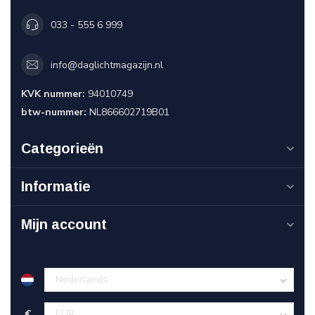
033 - 555 6 999
info@daglichtmagazijn.nl
KVK nummer:
94010749
btw-nummer:
NL866602719B01
Categorieën
Informatie
Mijn account
€