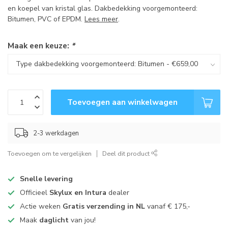
en koepel van kristal glas. Dakbedekking voorgemonteerd:
Bitumen, PVC of EPDM.
Lees meer
.
Maak een keuze:
*
Toevoegen aan winkelwagen
2-3 werkdagen
Toevoegen om te vergelijken
Deel dit product
Snelle levering
Officieel
Skylux en Intura
dealer
Actie weken
Gratis verzending in NL
vanaf € 175,-
Maak
daglicht
van jou!