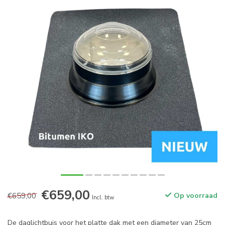
€659,00
€659,00
Op voorraad
Incl. btw
De daglichtbuis voor het platte dak met een diameter van 25cm