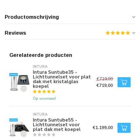
Productomschrijving
Reviews
Gerelateerde producten
INTURA
Intura Suntube35 -
Lichttunnelset voor plat
€719,00
dak met kristalglas
€719,00
koepel
Op voorraad
INTURA
Intura Suntube55 -
Lichttunnelset voor
€1.199,00
plat dak met koepel