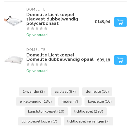
DOMELITE
Domelite Lichtkoepel
slagvast dubbelwandig
€143,94
polycarbonaat
Op voorraad
DOMELITE
Domelite Lichtkoepel
Domelite dubbelwandig opaal
€99,18
Op voorraad
1-wandig
(2)
acrylaat
(87)
domelite
(10)
enkelwandig
(130)
helder
(7)
koepeltje
(10)
kunststof koepel
(10)
lichtkoepel
(293)
lichtkoepel kopen
(7)
lichtkoepel vervangen
(7)