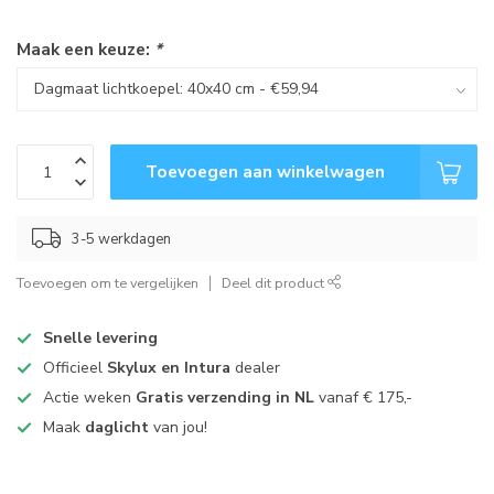
Maak een keuze:
*
Toevoegen aan winkelwagen
3-5 werkdagen
Toevoegen om te vergelijken
Deel dit product
Snelle levering
Officieel
Skylux en Intura
dealer
Actie weken
Gratis verzending in NL
vanaf € 175,-
Maak
daglicht
van jou!