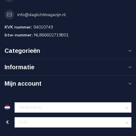
info@daglichtmagazijn.nl
KVK nummer:
94010749
btw-nummer:
NL866602719B01
Categorieën
Informatie
Mijn account
€