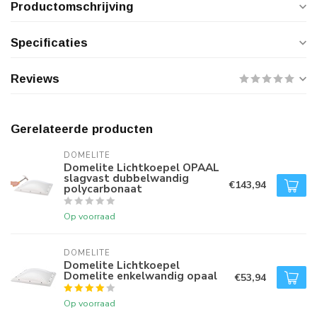
Productomschrijving
Specificaties
Reviews
Gerelateerde producten
DOMELITE
Domelite Lichtkoepel OPAAL
slagvast dubbelwandig
€143,94
polycarbonaat
Op voorraad
DOMELITE
Domelite Lichtkoepel
Domelite enkelwandig opaal
€53,94
Op voorraad