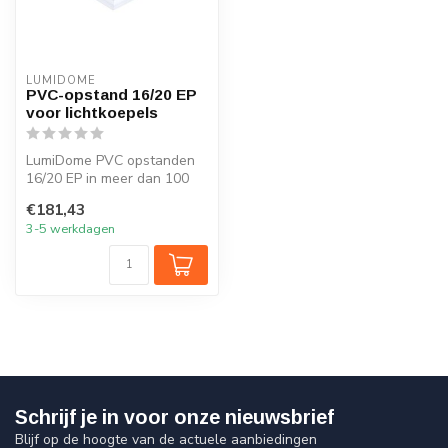
LUMIDOME
PVC-opstand 16/20 EP
voor lichtkoepels
LumiDome PVC opstanden
16/20 EP in meer dan 100
afmetingen. Snelle levering
€181,43
en ...
3-5 werkdagen
Schrijf je in voor onze nieuwsbrief
Blijf op de hoogte van de actuele aanbiedingen