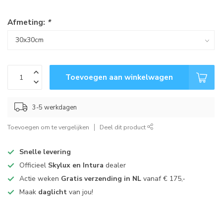
Afmeting:
*
Toevoegen aan winkelwagen
3-5 werkdagen
Toevoegen om te vergelijken
Deel dit product
Snelle levering
Officieel
Skylux en Intura
dealer
Actie weken
Gratis verzending in NL
vanaf € 175,-
Maak
daglicht
van jou!