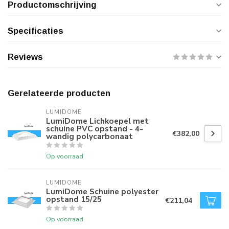
Productomschrijving
Specificaties
Reviews
Gerelateerde producten
LUMIDOME
LumiDome Lichkoepel met
schuine PVC opstand - 4-
€382,00
wandig polycarbonaat
Op voorraad
LUMIDOME
LumiDome Schuine polyester
opstand 15/25
€211,04
Op voorraad