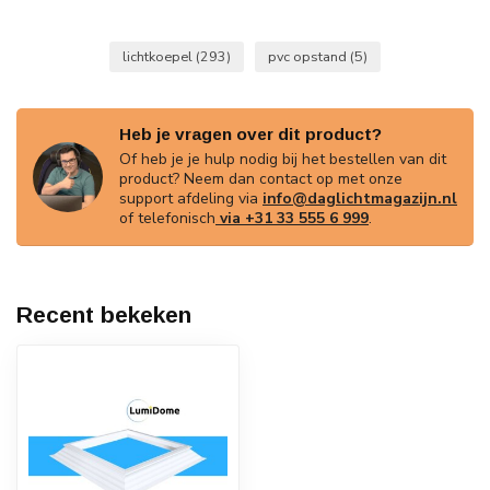
lichtkoepel
(293)
pvc opstand
(5)
Heb je vragen over dit product?
Of heb je je hulp nodig bij het bestellen van dit
product? Neem dan contact op met onze
support afdeling via
info@daglichtmagazijn.nl
of telefonisch
via +31 33 555 6 999
.
Recent bekeken