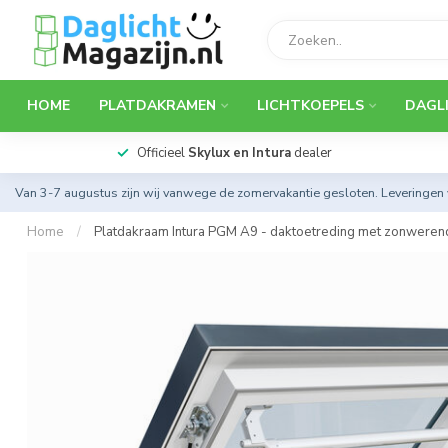
HOME
PLATDAKRAMEN
LICHTKOEPELS
DAGL
Officieel
Skylux en Intura
dealer
Van 3-7 augustus zijn wij vanwege de zomervakantie gesloten. Leveringen
Home
/
Platdakraam Intura PGM A9 - daktoetreding met zonweren