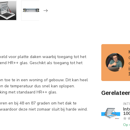
keld voor platte daken waarbij toegang tot het
end HR++ glas. Geschikt als toegang tot het
on toe te in een woning of gebouw. Dit kan heel
t en de temperatuur dus snel kan oplopen.
jking met standaard HR++ glas.
Gerelatee
ren en bij 48 en 87 graden om het dak te
INT
Int
waardoor deze niet zomaar sluit bij harde wind.
10
Op 