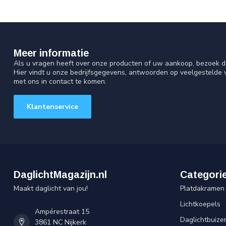
Meer informatie
Als u vragen heeft over onze producten of uw aankoop, bezoek d
Hier vindt u onze bedrijfsgegevens, antwoorden op veelgestelde
met ons in contact te komen.
Klantenservice
DaglichtMagazijn.nl
Categori
Maakt daglicht van jou!
Platdakramen
Lichtkoepels
Ampérestraat 15
Daglichtbuize
3861 NC Nijkerk