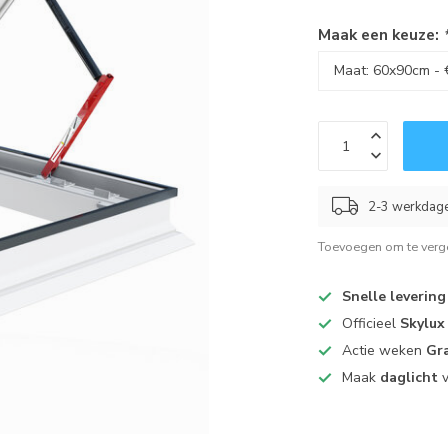
Maak een keuze:
2-3 werkdag
Toevoegen om te verge
Snelle levering
Officieel
Skylux
Actie weken
Gra
Maak
daglicht
v