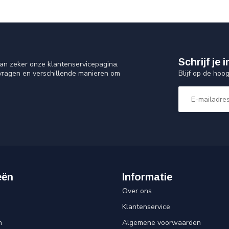
Schrijf je
an zeker onze klantenservicepagina.
Blijf op de hoo
 vragen en verschillende manieren om
eën
Informatie
Over ons
Klantenservice
n
Algemene voorwaarden