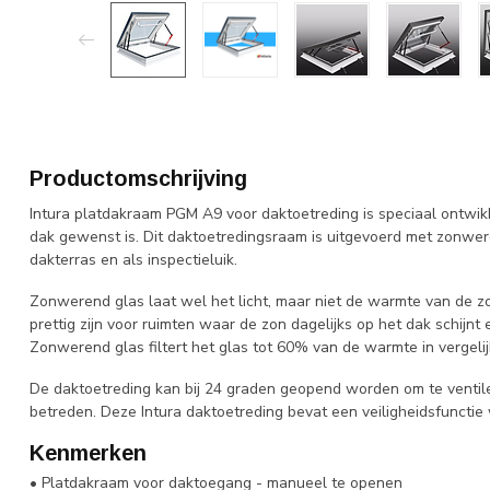
Productomschrijving
Intura platdakraam PGM A9 voor daktoetreding is speciaal ontwik
dak gewenst is. Dit daktoetredingsraam is uitgevoerd met zonwer
dakterras en als inspectieluik.
Zonwerend glas laat wel het licht, maar niet de warmte van de z
prettig zijn voor ruimten waar de zon dagelijks op het dak schijn
Zonwerend glas filtert het glas tot 60% van de warmte in vergeli
De daktoetreding kan bij 24 graden geopend worden om te ventile
betreden. Deze Intura daktoetreding bevat een veiligheidsfunctie 
Kenmerken
• Platdakraam voor daktoegang - manueel te openen