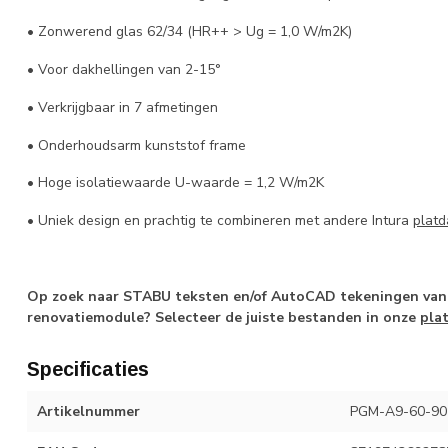
• Zonwerend glas 62/34 (HR++ > Ug = 1,0 W/m2K)
• Voor dakhellingen van 2-15°
• Verkrijgbaar in 7 afmetingen
• Onderhoudsarm kunststof frame
• Hoge isolatiewaarde U-waarde = 1,2 W/m2K
• Uniek design en prachtig te combineren met andere Intura
plat
Op zoek naar STABU teksten en/of AutoCAD tekeningen van 
renovatiemodule? Selecteer de juiste bestanden in onze
pla
Specificaties
Artikelnummer
PGM-A9-60-90-