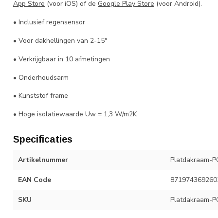
App Store
(voor iOS) of de
Google Play Store
(voor Android).
• Inclusief regensensor
• Voor dakhellingen van 2-15°
• Verkrijgbaar in 10 afmetingen
• Onderhoudsarm
• Kunststof frame
• Hoge isolatiewaarde Uw = 1,3 W/m2K
Specificaties
Artikelnummer
Platdakraam-P
EAN Code
871974369260
SKU
Platdakraam-P