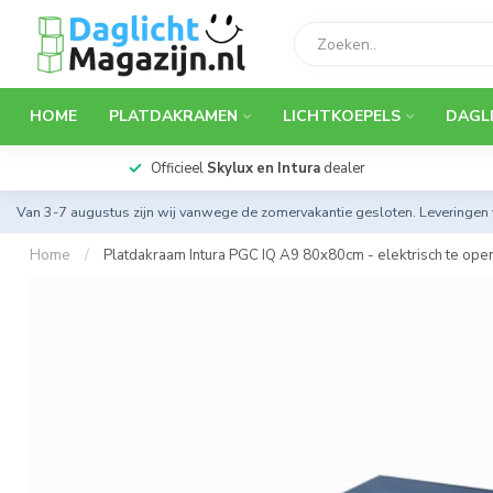
HOME
PLATDAKRAMEN
LICHTKOEPELS
DAGL
Officieel
Skylux en Intura
dealer
Van 3-7 augustus zijn wij vanwege de zomervakantie gesloten. Leveringen
Home
/
Platdakraam Intura PGC IQ A9 80x80cm - elektrisch te op