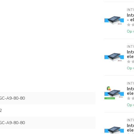
INT
In
- e
Op 
INT
In
ele
Op 
INT
In
ele
GC-A9-80-80
Op 
2
INT
GC-A9-80-80
In
ele