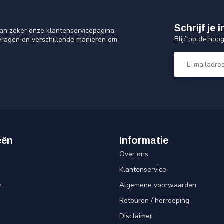
Schrijf je
an zeker onze klantenservicepagina.
Blijf op de hoo
 vragen en verschillende manieren om
eën
Informatie
Over ons
Klantenservice
n
Algemene voorwaarden
Retouren / herroeping
Disclaimer