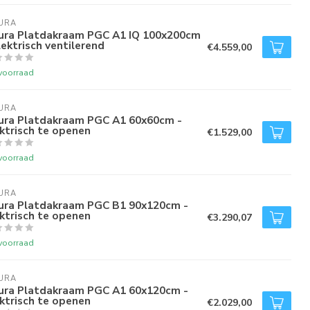
URA
tura Platdakraam PGC A1 IQ 100x200cm
lektrisch ventilerend
€4.559,00
voorraad
URA
tura Platdakraam PGC A1 60x60cm -
ktrisch te openen
€1.529,00
voorraad
URA
tura Platdakraam PGC B1 90x120cm -
ktrisch te openen
€3.290,07
voorraad
URA
tura Platdakraam PGC A1 60x120cm -
ktrisch te openen
€2.029,00