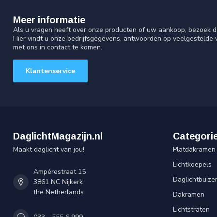
Meer informatie
Als u vragen heeft over onze producten of uw aankoop, bezoek d
Hier vindt u onze bedrijfsgegevens, antwoorden op veelgestelde
met ons in contact te komen.
Klantenservice
DaglichtMagazijn.nl
Categori
Maakt daglicht van jou!
Platdakramen
Lichtkoepels
Ampérestraat 15
Daglichtbuize
3861 NC Nijkerk
the Netherlands
Dakramen
Lichtstraten