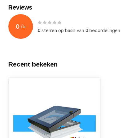
Reviews
0
/
5
0
sterren op basis van
0
beoordelingen
Recent bekeken