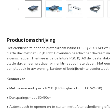
Productomschrijving
Het elektrisch te openen platdakraam Intura PGC IQ A9 80x80cm m
platte dak met natuurlijk licht. Bovendien beschikt het dakraam 
eigenschappen. Hiermee is de de Intura PGC IQ A9 de ideale vlak
platte dak en een prettiger binnenklimaat op hete dagen. Met ee
een plat dak in uw woning, kantoor of bedrijfsruimte comfortabel 
Kenmerken
• Met zonwerend glas - 62/34 (HR++ glas - Ug = 1,0 W/m2K)
• Daksparingsmaat 80x80cm
• Automatisch te openen en te sluiten met afstandsbediening of 