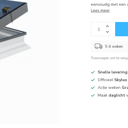
eenvoudig met een a
Lees meer
.
5-6 weken
Toevoegen om te verge
Snelle levering
Officieel
Skylux
Actie weken
Gra
Maak
daglicht
v