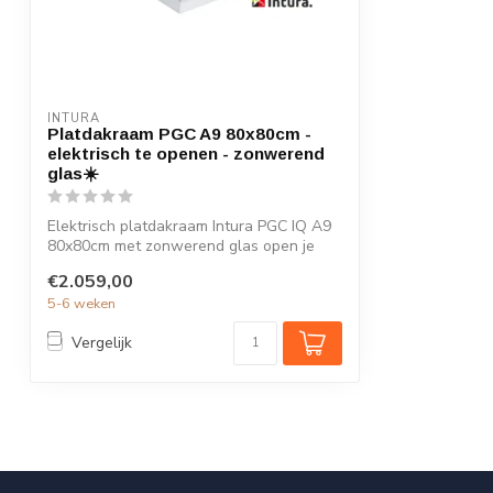
INTURA
Platdakraam PGC A9 80x80cm -
elektrisch te openen - zonwerend
glas☀️
Elektrisch platdakraam Intura PGC IQ A9
80x80cm met zonwerend glas open je
eenvo...
€2.059,00
5-6 weken
Vergelijk