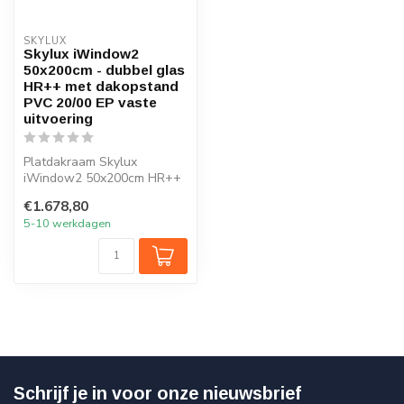
SKYLUX
Skylux iWindow2
50x200cm - dubbel glas
HR++ met dakopstand
PVC 20/00 EP vaste
uitvoering
Platdakraam Skylux
iWindow2 50x200cm HR++
glas
€1.678,80
5-10 werkdagen
Schrijf je in voor onze nieuwsbrief