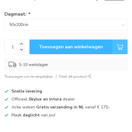
Dagmaat:
*
Toevoegen aan winkelwagen
5-10 werkdagen
Toevoegen om te vergelijken
Deel dit product
Snelle levering
Officieel
Skylux en Intura
dealer
Actie weken
Gratis verzending in NL
vanaf € 175,-
Maak
daglicht
van jou!