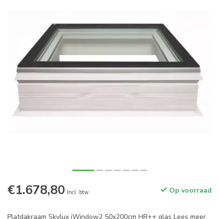
€1.678,80
Op voorraad
Incl. btw
Platdakraam Skylux iWindow2 50x200cm HR++ glas
Lees meer
.