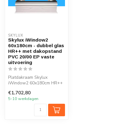
SKYLUX
Skylux iWindow2
60x180cm - dubbel glas
HR++ met dakopstand
PVC 20/00 EP vaste
uitvoering
Platdakraam Skylux
iWindow2 60x180cm HR++
glas
€1.702,80
5-10 werkdagen