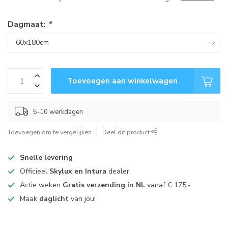
Dagmaat:
*
Toevoegen aan winkelwagen
5-10 werkdagen
Toevoegen om te vergelijken
Deel dit product
Snelle levering
Officieel
Skylux en Intura
dealer
Actie weken
Gratis verzending in NL
vanaf € 175,-
Maak
daglicht
van jou!