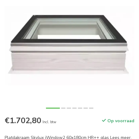
€1.702,80
Op voorraad
Incl. btw
Platdakraam Skylux iWindow2 60x180cm HR++ glas
Lees meer
.