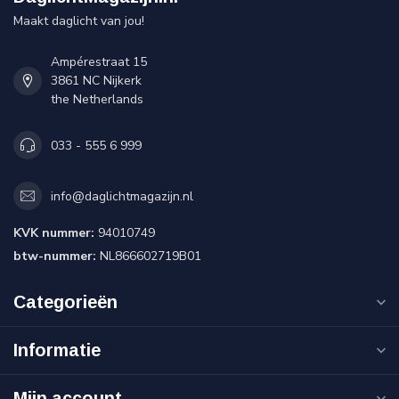
Maakt daglicht van jou!
Ampérestraat 15
3861 NC Nijkerk
the Netherlands
033 - 555 6 999
info@daglichtmagazijn.nl
KVK nummer:
94010749
btw-nummer:
NL866602719B01
Categorieën
Informatie
Mijn account