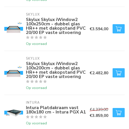
SKYLUX
Skylux Skylux iWindow2
100x250cm - dubbel glas
HR++ met dakopstand PVC
€3.594,00
20/00 EP vaste uitvoering
Op voorraad
SKYLUX
Skylux Skylux iWindow2
100x200cm - dubbel glas
HR++ met dakopstand PVC
€2.482,80
20/00 EP vaste uitvoering
Op voorraad
INTURA
Intura Platdakraam vast
€4.339,00
180x180 cm - Intura PGX A1
€3.859,00
Op voorraad