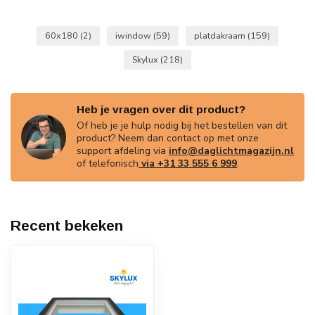
60x180
(2)
iwindow
(59)
platdakraam
(159)
Skylux
(218)
Heb je vragen over dit product?
Of heb je je hulp nodig bij het bestellen van dit
product? Neem dan contact op met onze
support afdeling via
info@daglichtmagazijn.nl
of telefonisch
via +31 33 555 6 999
.
Recent bekeken