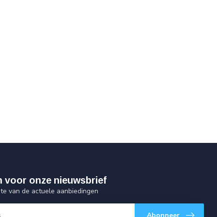
 in voor onze nieuwsbrief
gte van de actuele aanbiedingen
Abonneer