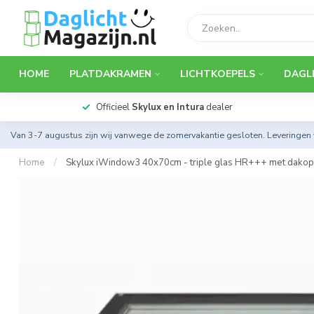
HOME
PLATDAKRAMEN
LICHTKOEPELS
DAGL
Officieel
Skylux en Intura
dealer
Van 3-7 augustus zijn wij vanwege de zomervakantie gesloten. Leveringen
Home
/
Skylux iWindow3 40x70cm - triple glas HR+++ met dakops