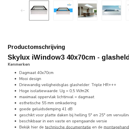
Productomschrijving
Skylux iWindow3 40x70cm - glashe
Kenmerken
Dagmaat 40x70cm
Mooi design
Driewandig veiligheidsglas glashelder: Triple HR+++
Hoge isolatiewaarde: Ug = 0,5 W/m2K
maximaal oppervlak lichtinval = dagmaat
esthetische 55 mm omkadering
goede geluidsdemping 41 dB
geschikt voor platte daken bij helling 5° en 25° om vervuil
beschikbaar in een vaste en opengaande versie
Bekijk hier de
technische documentatie
en de
montagehandl