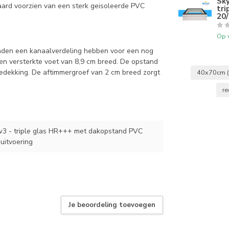
Sk
aard voorzien van een sterk geisoleerde PVC
tr
20/
Op 
anden een kanaalverdeling hebben voor een nog
en versterkte voet van 8,9 cm breed. De opstand
kbedekking. De aftimmergroef van 2 cm breed zorgt
40x70cm
re
3 - triple glas HR+++ met dakopstand PVC
uitvoering
Je beoordeling toevoegen