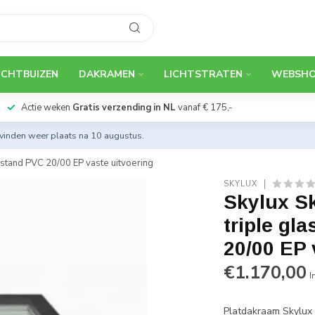
ICHTBUIZEN
DAKRAMEN
LICHTSTRATEN
WEBSH
Actie weken
Gratis verzending in NL
vanaf € 175,-
 vinden weer plaats na 10 augustus.
tand PVC 20/00 EP vaste uitvoering
SKYLUX
Skylux S
triple g
20/00 EP 
€1.170,00
I
Platdakraam Skylux