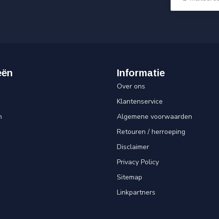
eën
Informatie
Over ons
Klantenservice
n
Algemene voorwaarden
Retouren / herroeping
Disclaimer
Privacy Policy
Sitemap
Linkpartners