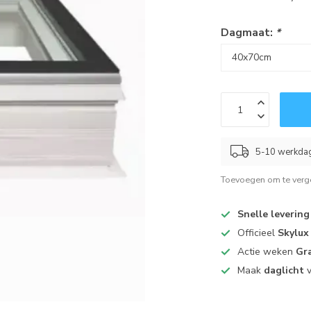
Dagmaat:
*
5-10 werkda
Toevoegen om te verge
Snelle levering
Officieel
Skylux
Actie weken
Gra
Maak
daglicht
v