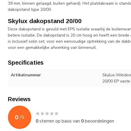
39 mm, binnen gelaagd, buiten gehard). Het platdakraam is stand
dakopstand type 20/00.
Skylux dakopstand 20/00
Deze dakopstand is gevuld met EPS isolatie waarbij de buitenw
betere isolatie. De dakopstand is 20 cm hoog en heeft een brede 
is inclusief solin set, voor een eenvoudige optrekking van de da
voor een gemakkelijke afwerking van binnenuit.
Specificaties
Artikelnummer
Skylux iWindow
20/00 EP vaste 
Reviews
0
/
5
0
sterren op basis van
0
beoordelingen