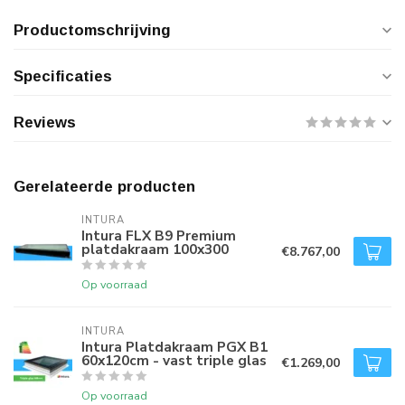
Productomschrijving
Specificaties
Reviews
Gerelateerde producten
INTURA
Intura FLX B9 Premium
platdakraam 100x300
€8.767,00
Op voorraad
INTURA
Intura Platdakraam PGX B1
60x120cm - vast triple glas
€1.269,00
Op voorraad