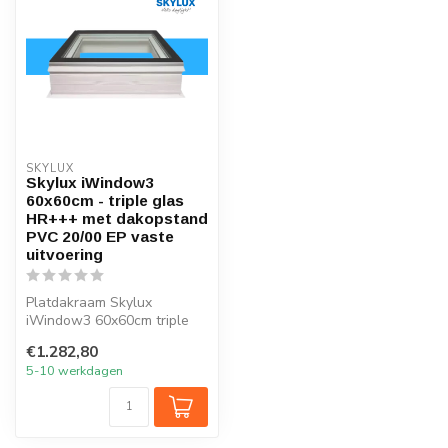
SKYLUX
Skylux iWindow3
60x60cm - triple glas
HR+++ met dakopstand
PVC 20/00 EP vaste
uitvoering
Platdakraam Skylux
iWindow3 60x60cm triple
glas HR+++
€1.282,80
5-10 werkdagen