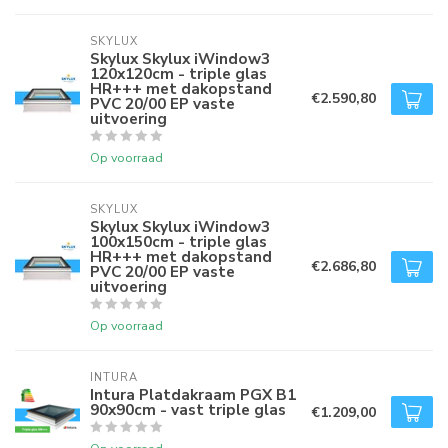
SKYLUX
Skylux Skylux iWindow3
120x120cm - triple glas
HR+++ met dakopstand
€2.590,80
PVC 20/00 EP vaste
uitvoering
Op voorraad
SKYLUX
Skylux Skylux iWindow3
100x150cm - triple glas
HR+++ met dakopstand
€2.686,80
PVC 20/00 EP vaste
uitvoering
Op voorraad
INTURA
Intura Platdakraam PGX B1
90x90cm - vast triple glas
€1.209,00