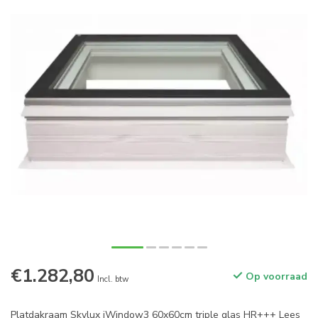
€1.282,80
Op voorraad
Incl. btw
Platdakraam Skylux iWindow3 60x60cm triple glas HR+++
Lees