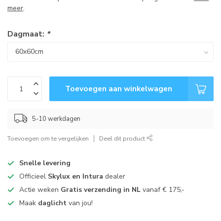
meer
.
Dagmaat:
*
Toevoegen aan winkelwagen
5-10 werkdagen
Toevoegen om te vergelijken
Deel dit product
Snelle levering
Officieel
Skylux en Intura
dealer
Actie weken
Gratis verzending in NL
vanaf € 175,-
Maak
daglicht
van jou!