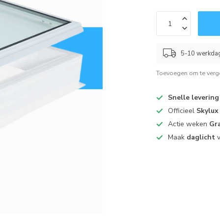
5-10 werkda
Toevoegen om te verge
Snelle levering
Officieel
Skylux
Actie weken
Gra
Maak
daglicht
v