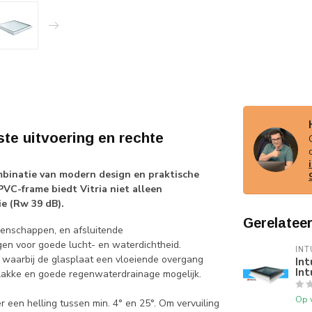
te uitvoering en rechte
mbinatie van modern design en praktische
VC-frame biedt Vitria niet alleen
e (Rw 39 dB).
Gerelatee
genschappen, en afsluitende
gen voor goede lucht- en waterdichtheid.
INT
k’ waarbij de glasplaat een vloeiende overgang
Int
In
vlakke en goede regenwaterdrainage mogelijk.
Op 
r een helling tussen min. 4° en 25°. Om vervuiling