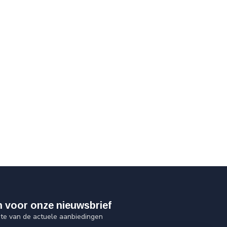
 in voor onze nieuwsbrief
gte van de actuele aanbiedingen