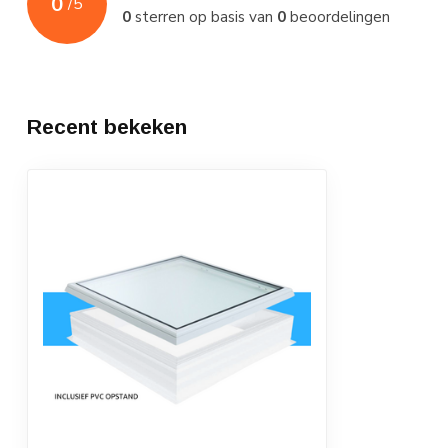
0
/
5
0
sterren op basis van
0
beoordelingen
Recent bekeken