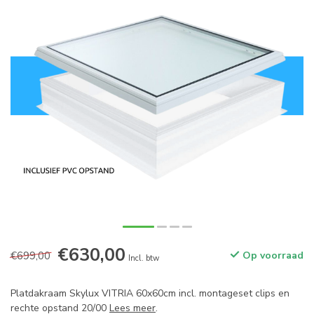
€630,00
€699,00
Op voorraad
Incl. btw
Platdakraam Skylux VITRIA 60x60cm incl. montageset clips en
rechte opstand 20/00
Lees meer
.