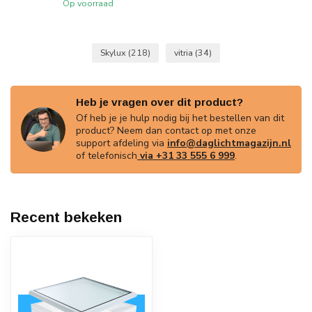
Op voorraad
Skylux
(218)
vitria
(34)
Heb je vragen over dit product?
Of heb je je hulp nodig bij het bestellen van dit
product? Neem dan contact op met onze
support afdeling via
info@daglichtmagazijn.nl
of telefonisch
via +31 33 555 6 999
.
Recent bekeken