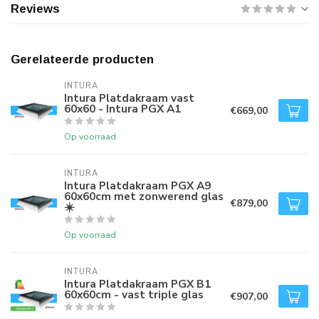
Reviews
Gerelateerde producten
INTURA
Intura Platdakraam vast
60x60 - Intura PGX A1
€669,00
Op voorraad
INTURA
Intura Platdakraam PGX A9
60x60cm met zonwerend glas
€879,00
☀️
Op voorraad
INTURA
Intura Platdakraam PGX B1
60x60cm - vast triple glas
€907,00