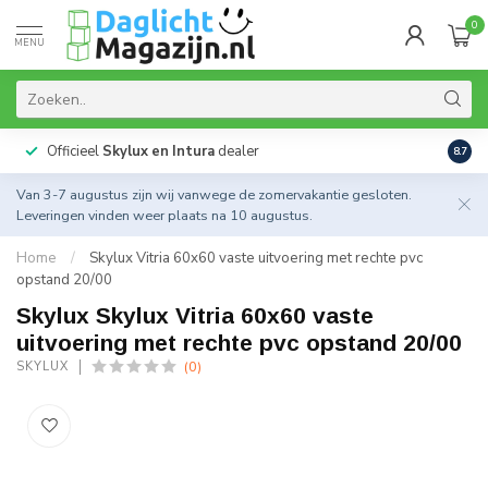
0
MENU
Officieel
Skylux en Intura
dealer
Actie
8.7
Van 3-7 augustus zijn wij vanwege de zomervakantie gesloten.
Leveringen vinden weer plaats na 10 augustus.
Home
/
Skylux Vitria 60x60 vaste uitvoering met rechte pvc
opstand 20/00
Skylux Skylux Vitria 60x60 vaste
uitvoering met rechte pvc opstand 20/00
(0)
SKYLUX