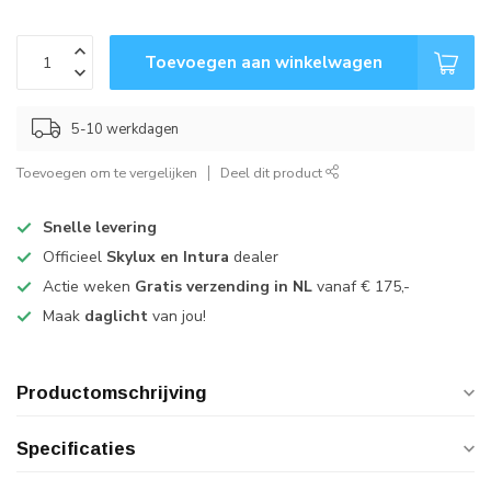
Toevoegen aan winkelwagen
5-10 werkdagen
Toevoegen om te vergelijken
Deel dit product
Snelle levering
Officieel
Skylux en Intura
dealer
Actie weken
Gratis verzending in NL
vanaf € 175,-
Maak
daglicht
van jou!
Productomschrijving
Specificaties