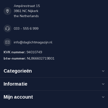
Ampérestraat 15
3861 NC Nijkerk
the Netherlands
033 - 555 6 999
info@daglichtmagazijn.nl
KVK nummer:
94010749
btw-nummer:
NL866602719B01
Categorieën
Informatie
Mijn account