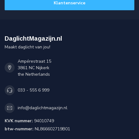
Klantenservice
DaglichtMagazijn.nl
Maakt daglicht van jou!
Ampérestraat 15
3861 NC Nijkerk
the Netherlands
033 - 555 6 999
info@daglichtmagazijn.nl
KVK nummer:
94010749
btw-nummer:
NL866602719B01