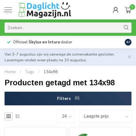
0
MENU
Officieel
Skylux en Intura
dealer
Actie
8.7
Van 3-7 augustus zijn wij vanwege de zomervakantie gesloten.
Leveringen vinden weer plaats na 10 augustus.
Home
/
Tags
/
134x98
Producten getagd met 134x98
Filters