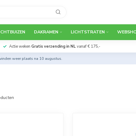
ICHTBUIZEN
DAKRAMEN
LICHTSTRATEN
WEBSH
Actie weken
Gratis verzending in NL
vanaf € 175,-
 vinden weer plaats na 10 augustus.
0
ducten