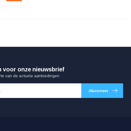
 in voor onze nieuwsbrief
gte van de actuele aanbiedingen
Abonneer