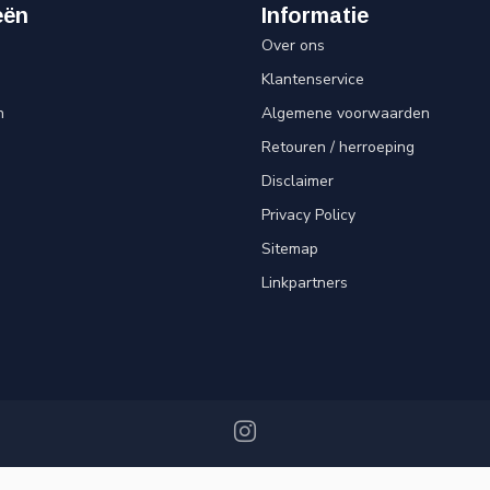
eën
Informatie
Over ons
Klantenservice
n
Algemene voorwaarden
Retouren / herroeping
Disclaimer
Privacy Policy
Sitemap
Linkpartners