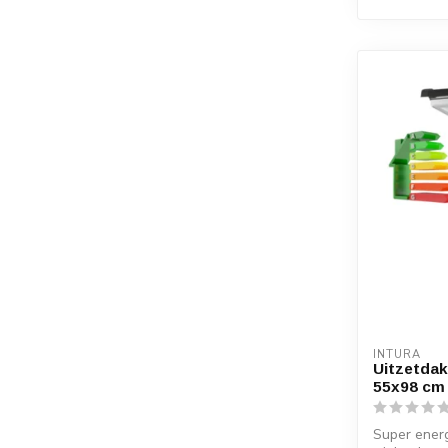
INTURA
Uitzetdak
55x98 cm -
Super ener