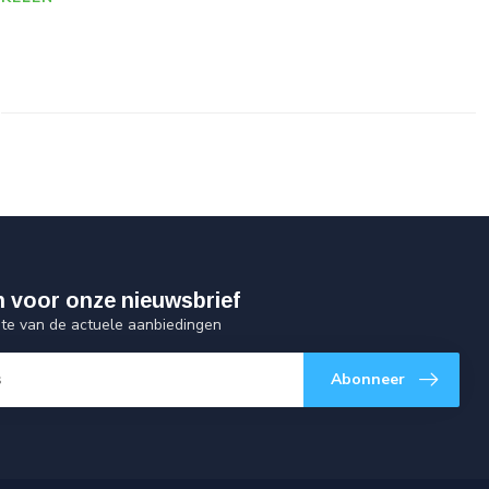
 in voor onze nieuwsbrief
gte van de actuele aanbiedingen
Abonneer