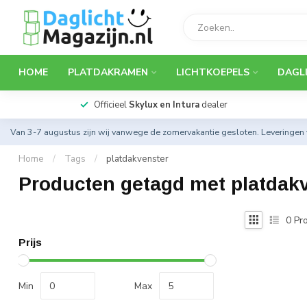
HOME
PLATDAKRAMEN
LICHTKOEPELS
DAGL
Officieel
Skylux en Intura
dealer
Van 3-7 augustus zijn wij vanwege de zomervakantie gesloten. Leveringen
Home
/
Tags
/
platdakvenster
Producten getagd met platdak
0
Pro
Prijs
Min
Max