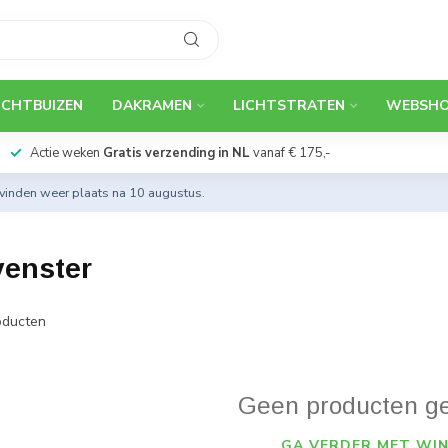
ICHTBUIZEN
DAKRAMEN
LICHTSTRATEN
WEBSH
Actie weken
Gratis verzending in NL
vanaf € 175,-
 vinden weer plaats na 10 augustus.
venster
ducten
Geen producten g
GA VERDER MET WIN