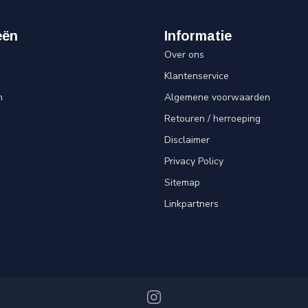
eën
Informatie
Over ons
Klantenservice
n
Algemene voorwaarden
Retouren / herroeping
Disclaimer
Privacy Policy
Sitemap
Linkpartners