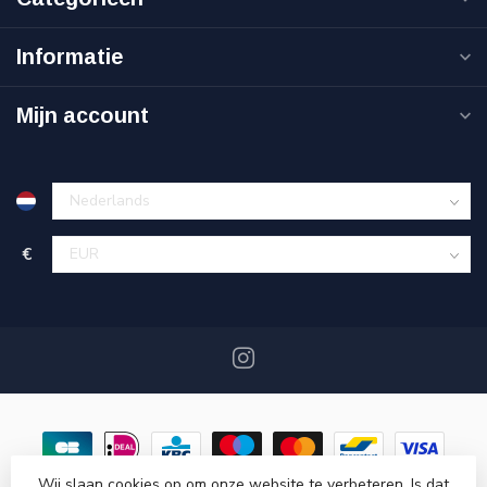
Informatie
Mijn account
€
Wij slaan cookies op om onze website te verbeteren. Is dat