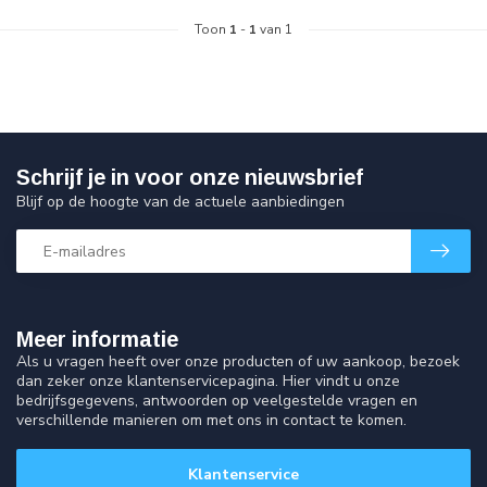
Toon
1
-
1
van 1
Schrijf je in voor onze nieuwsbrief
Blijf op de hoogte van de actuele aanbiedingen
Meer informatie
Als u vragen heeft over onze producten of uw aankoop, bezoek
dan zeker onze klantenservicepagina. Hier vindt u onze
bedrijfsgegevens, antwoorden op veelgestelde vragen en
verschillende manieren om met ons in contact te komen.
Klantenservice