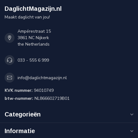
DaglichtMagazijn.nl
Maakt daglicht van jou!
Ampérestraat 15
3861 NC Nijkerk
the Netherlands
033 - 555 6 999
info@daglichtmagazijn.nl
KVK nummer:
94010749
btw-nummer:
NL866602719B01
Categorieën
Informatie