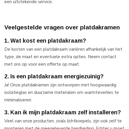
een uitstekende service.
Veelgestelde vragen over platdakramen
1. Wat kost een platdakraam?
De kosten van een platdakraam variëren afhankelijk van het
type, de maat en eventuele extra opties. Neem contact
met ons op voor een offerte op maat.
2. Is een platdakraam energiezuinig?
Ja! Onze platdakramen zijn ontworpen met hoogwaardig
isolatieglas en duurzame materialen om warmteverlies te
minimaliseren.
3. Kan ik mijn platdakraam zelf installeren?
Veel van onze producten, zoals lichtkoepels, zijn ook zelf te
monteren met de meegeleverde handleiding. Echter u moet