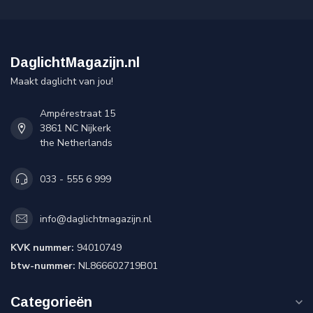
DaglichtMagazijn.nl
Maakt daglicht van jou!
Ampérestraat 15
3861 NC Nijkerk
the Netherlands
033 - 555 6 999
info@daglichtmagazijn.nl
KVK nummer:
94010749
btw-nummer:
NL866602719B01
Categorieën