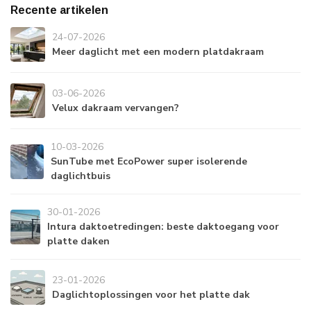
Recente artikelen
24-07-2026
Meer daglicht met een modern platdakraam
03-06-2026
Velux dakraam vervangen?
10-03-2026
SunTube met EcoPower super isolerende
daglichtbuis
30-01-2026
Intura daktoetredingen: beste daktoegang voor
platte daken
23-01-2026
Daglichtoplossingen voor het platte dak