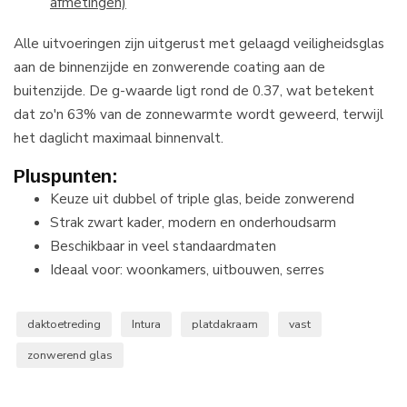
afmetingen)
Alle uitvoeringen zijn uitgerust met gelaagd veiligheidsglas
aan de binnenzijde en zonwerende coating aan de
buitenzijde. De g-waarde ligt rond de 0.37, wat betekent
dat zo'n 63% van de zonnewarmte wordt geweerd, terwijl
het daglicht maximaal binnenvalt.
Pluspunten:
Keuze uit dubbel of triple glas, beide zonwerend
Strak zwart kader, modern en onderhoudsarm
Beschikbaar in veel standaardmaten
Ideaal voor: woonkamers, uitbouwen, serres
daktoetreding
Intura
platdakraam
vast
zonwerend glas