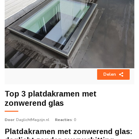
Delen
Top 3 platdakramen met
zonwerend glas
Door
: DaglichtMagzijn.nl
Reacties
: 0
Platdakramen met zonwerend glas: