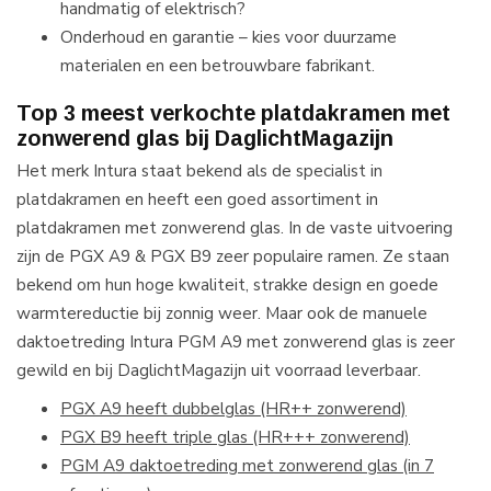
handmatig of elektrisch?
Onderhoud en garantie – kies voor duurzame
materialen en een betrouwbare fabrikant.
Top 3 meest verkochte platdakramen met
zonwerend glas bij DaglichtMagazijn
Het merk Intura staat bekend als de specialist in
platdakramen en heeft een goed assortiment in
platdakramen met zonwerend glas. In de vaste uitvoering
zijn de PGX A9 & PGX B9 zeer populaire ramen. Ze staan
bekend om hun hoge kwaliteit, strakke design en goede
warmtereductie bij zonnig weer. Maar ook de manuele
daktoetreding Intura PGM A9 met zonwerend glas is zeer
gewild en bij DaglichtMagazijn uit voorraad leverbaar.
PGX A9 heeft dubbelglas (HR++ zonwerend)
PGX B9 heeft triple glas (HR+++ zonwerend)
PGM A9 daktoetreding met zonwerend glas (in 7