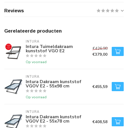
Reviews
Gerelateerde producten
INTURA
Intura Tuimeldakraam
€426,98
kunststof VGO E2
€379,00
Op voorraad
INTURA
Intura Dakraam kunststof
VGOV E2 - 55x98 cm
€455,59
Op voorraad
INTURA
Intura Dakraam kunststof
VGOV E2 - 55x78 cm
€408,58