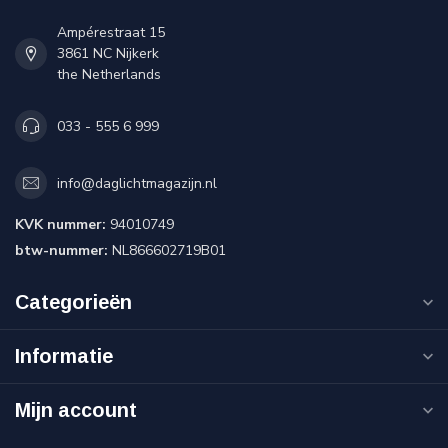
Ampérestraat 15
3861 NC Nijkerk
the Netherlands
033 - 555 6 999
info@daglichtmagazijn.nl
KVK nummer:
94010749
btw-nummer:
NL866602719B01
Categorieën
Informatie
Mijn account