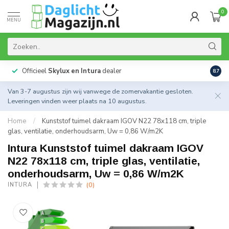
0
MENU
Officieel
Skylux en Intura
dealer
Actie
8.7
Van 3-7 augustus zijn wij vanwege de zomervakantie gesloten.
Leveringen vinden weer plaats na 10 augustus.
Home
/
Kunststof tuimel dakraam IGOV N22 78x118 cm, triple
glas, ventilatie, onderhoudsarm, Uw = 0,86 W/m2K
Intura Kunststof tuimel dakraam IGOV
N22 78x118 cm, triple glas, ventilatie,
onderhoudsarm, Uw = 0,86 W/m2K
(0)
INTURA