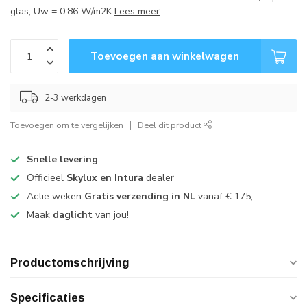
glas, Uw = 0,86 W/m2K
Lees meer
.
Toevoegen aan winkelwagen
2-3 werkdagen
Toevoegen om te vergelijken
Deel dit product
Snelle levering
Officieel
Skylux en Intura
dealer
Actie weken
Gratis verzending in NL
vanaf € 175,-
Maak
daglicht
van jou!
Productomschrijving
Specificaties