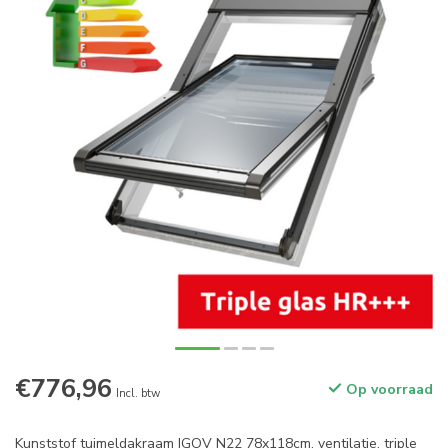
€776,96
Op voorraad
Incl. btw
Kunststof tuimeldakraam IGOV N22 78x118cm, ventilatie, triple