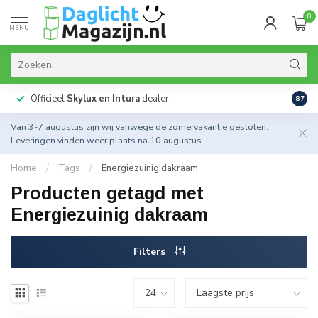
0
MENU
Officieel
Skylux en Intura
dealer
Actie
8.7
Van 3-7 augustus zijn wij vanwege de zomervakantie gesloten.
Leveringen vinden weer plaats na 10 augustus.
Home
/
Tags
/
Energiezuinig dakraam
Producten getagd met
Energiezuinig dakraam
Filters