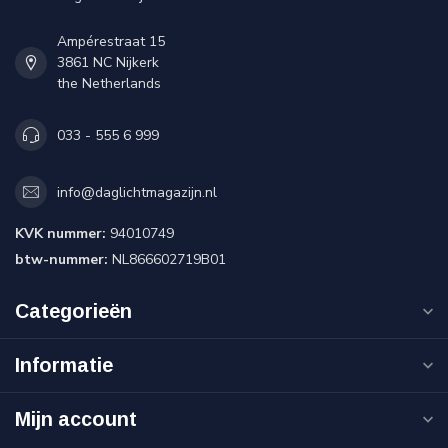
Ampérestraat 15
3861 NC Nijkerk
the Netherlands
033 - 555 6 999
info@daglichtmagazijn.nl
KVK nummer:
94010749
btw-nummer:
NL866602719B01
Categorieën
Informatie
Mijn account