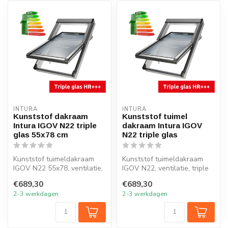
INTURA
INTURA
Kunststof dakraam
Kunststof tuimel
Intura IGOV N22 triple
dakraam Intura IGOV
glas 55x78 cm
N22 triple glas
Kunststof tuimeldakraam
Kunststof tuimeldakraam
IGOV N22 55x78, ventilatie,
IGOV N22, ventilatie, triple
triple glas, Uw = 0,8 W/m2K
glas, Uw = 0,86 W/m2K
€689,30
€689,30
2-3 werkdagen
2-3 werkdagen