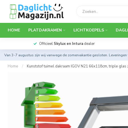
HOME
PLATDAKRAMEN
LICHTKOEPELS
DAGL
Officieel
Skylux en Intura
dealer
Van 3-7 augustus zijn wij vanwege de zomervakantie gesloten. Leveringen
Home
/
Kunststof tuimel dakraam IGOV N21 66x118cm, triple glas