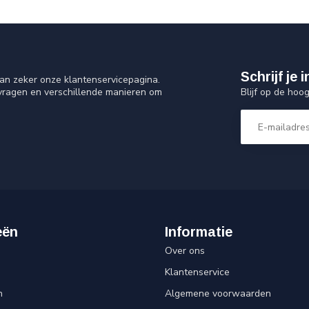
Schrijf je
an zeker onze klantenservicepagina.
Blijf op de hoo
 vragen en verschillende manieren om
eën
Informatie
Over ons
Klantenservice
n
Algemene voorwaarden