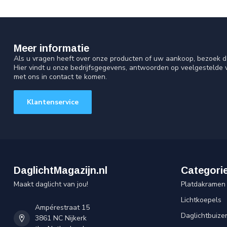
Meer informatie
Als u vragen heeft over onze producten of uw aankoop, bezoek d
Hier vindt u onze bedrijfsgegevens, antwoorden op veelgestelde
met ons in contact te komen.
Klantenservice
DaglichtMagazijn.nl
Categori
Maakt daglicht van jou!
Platdakramen
Lichtkoepels
Ampérestraat 15
Daglichtbuize
3861 NC Nijkerk