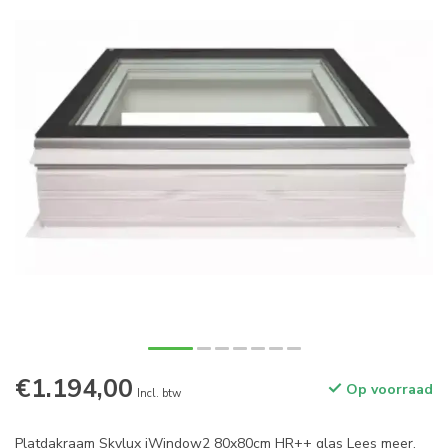
€1.194,00
Op voorraad
Incl. btw
Platdakraam Skylux iWindow2 80x80cm HR++ glas
Lees meer
.