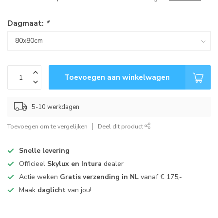
Dagmaat:
*
Toevoegen aan winkelwagen
5-10 werkdagen
Toevoegen om te vergelijken
Deel dit product
Snelle levering
Officieel
Skylux en Intura
dealer
Actie weken
Gratis verzending in NL
vanaf € 175,-
Maak
daglicht
van jou!