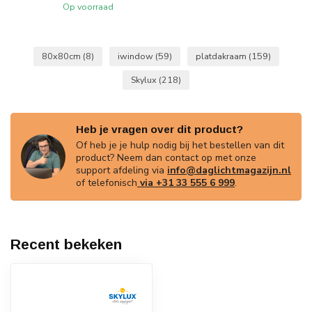
Op voorraad
80x80cm
(8)
iwindow
(59)
platdakraam
(159)
Skylux
(218)
Heb je vragen over dit product?
Of heb je je hulp nodig bij het bestellen van dit
product? Neem dan contact op met onze
support afdeling via
info@daglichtmagazijn.nl
of telefonisch
via +31 33 555 6 999
.
Recent bekeken