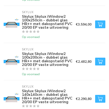
SKYLUX
Skylux Skylux iWindow2
100x250cm - dubbel glas
HR++ met dakopstand PVC
€3.594,00
20/00 EP vaste uitvoering
Op voorraad
SKYLUX
Skylux Skylux iWindow2
100x200cm - dubbel glas
HR++ met dakopstand PVC
€2.482,80
20/00 EP vaste uitvoering
Op voorraad
SKYLUX
Skylux Skylux iWindow2
140x140cm - dubbel glas
HR++ met dakopstand PVC
€2.290,80
20/00 EP vaste uitvoering