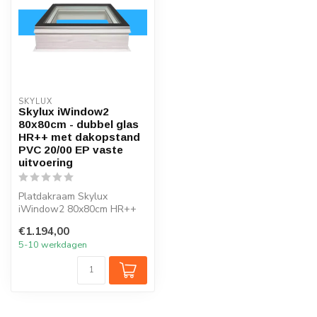
SKYLUX
Skylux iWindow2
80x80cm - dubbel glas
HR++ met dakopstand
PVC 20/00 EP vaste
uitvoering
Platdakraam Skylux
iWindow2 80x80cm HR++
glas
€1.194,00
5-10 werkdagen