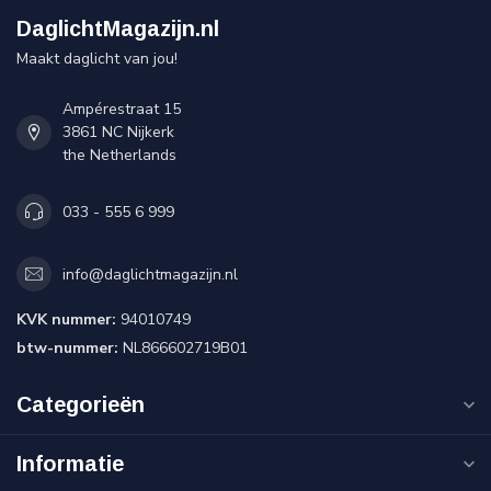
DaglichtMagazijn.nl
Maakt daglicht van jou!
Ampérestraat 15
3861 NC Nijkerk
the Netherlands
033 - 555 6 999
info@daglichtmagazijn.nl
KVK nummer:
94010749
btw-nummer:
NL866602719B01
Categorieën
Informatie