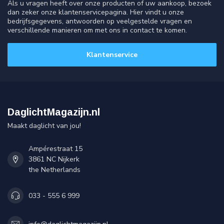
Als u vragen heeft over onze producten of uw aankoop, bezoek
dan zeker onze klantenservicepagina. Hier vindt u onze
bedrijfsgegevens, antwoorden op veelgestelde vragen en
verschillende manieren om met ons in contact te komen.
Klantenservice
DaglichtMagazijn.nl
Maakt daglicht van jou!
Ampérestraat 15
3861 NC Nijkerk
the Netherlands
033 - 555 6 999