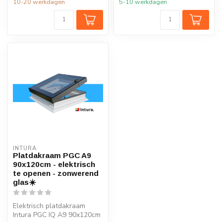
10-20 werkdagen
5-10 werkdagen
INTURA
Platdakraam PGC A9
90x120cm - elektrisch
te openen - zonwerend
glas☀️
Elektrisch platdakraam
Intura PGC IQ A9 90x120cm