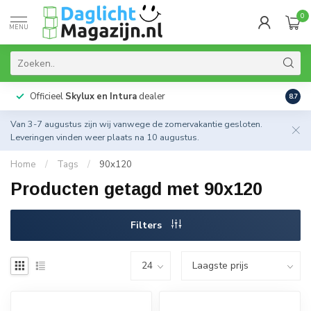
0
MENU
Officieel
Skylux en Intura
dealer
Actie
8.7
Van 3-7 augustus zijn wij vanwege de zomervakantie gesloten.
Leveringen vinden weer plaats na 10 augustus.
Home
/
Tags
/
90x120
Producten getagd met 90x120
Filters