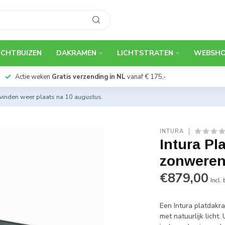
ICHTBUIZEN
DAKRAMEN
LICHTSTRATEN
WEBSH
Actie weken
Gratis verzending in NL
vanaf € 175,-
 vinden weer plaats na 10 augustus.
INTURA
Intura P
zonweren
€879,00
Incl.
Een Intura platdakr
met natuurlijk licht