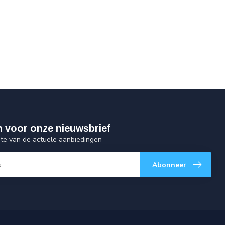
 in voor onze nieuwsbrief
gte van de actuele aanbiedingen
Abonneer