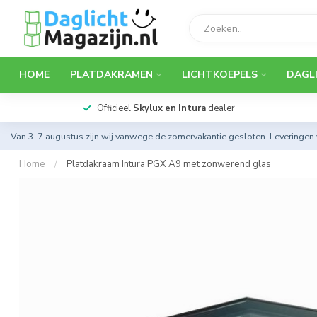
HOME
PLATDAKRAMEN
LICHTKOEPELS
DAGL
Officieel
Skylux en Intura
dealer
Van 3-7 augustus zijn wij vanwege de zomervakantie gesloten. Leveringen
Home
/
Platdakraam Intura PGX A9 met zonwerend glas