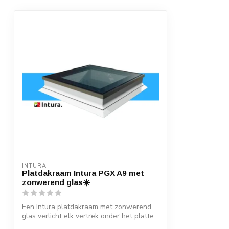
INTURA
Platdakraam Intura PGX A9 met
zonwerend glas☀️
Een Intura platdakraam met zonwerend
glas verlicht elk vertrek onder het platte
...