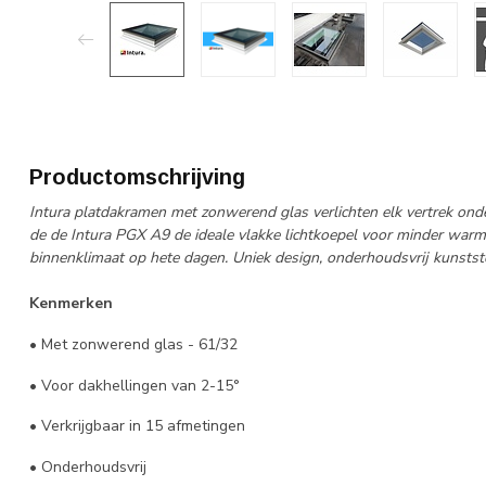
Productomschrijving
Intura platdakramen met zonwerend glas verlichten elk vertrek onder
de de Intura PGX A9 de ideale vlakke lichtkoepel voor minder warmt
binnenklimaat op hete dagen. Uniek design, onderhoudsvrij kunststo
Kenmerken
• Met zonwerend glas - 61/32
• Voor dakhellingen van 2-15°
• Verkrijgbaar in 15 afmetingen
• Onderhoudsvrij