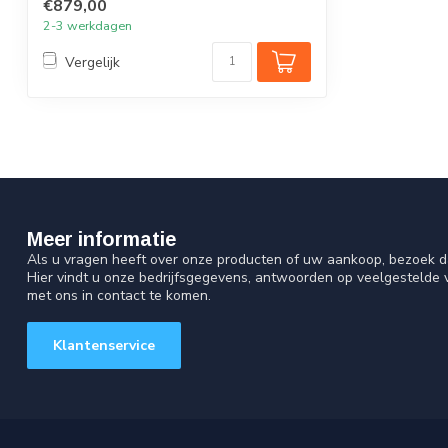
€879,00
2-3 werkdagen
Vergelijk
Meer informatie
Als u vragen heeft over onze producten of uw aankoop, bezoek d
Hier vindt u onze bedrijfsgegevens, antwoorden op veelgestelde
met ons in contact te komen.
Klantenservice