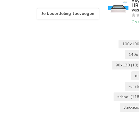
Sky
HR
vas
Je beoordeling toevoegen
Op 
100x10
140x
90x120
(18)
d
kunst
school
(118
vlakkeli