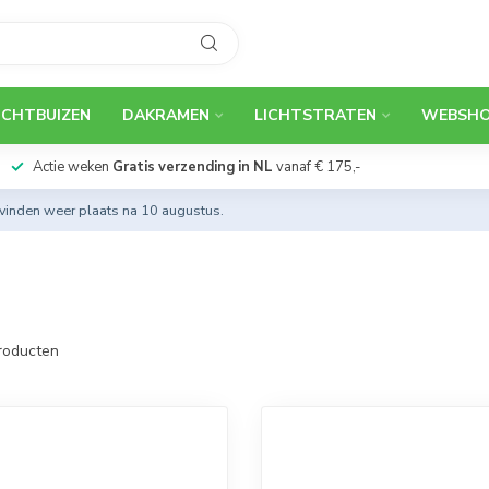
ICHTBUIZEN
DAKRAMEN
LICHTSTRATEN
WEBSH
Actie weken
Gratis verzending in NL
vanaf € 175,-
 vinden weer plaats na 10 augustus.
roducten