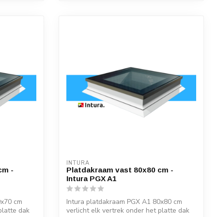
INTURA
cm -
Platdakraam vast 80x80 cm -
Intura PGX A1
0x70 cm
Intura platdakraam PGX A1 80x80 cm
platte dak
verlicht elk vertrek onder het platte dak