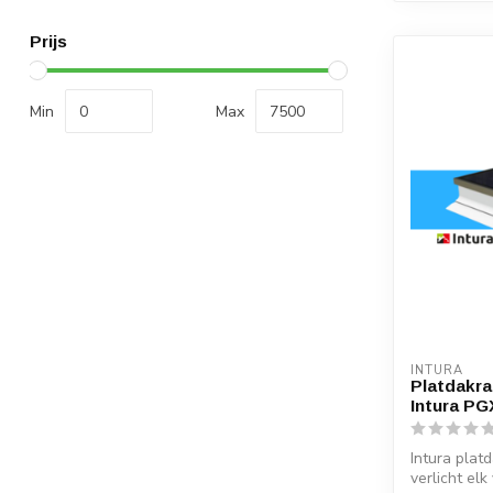
Prijs
Min
Max
INTURA
Platdakra
Intura PG
Intura pla
verlicht elk