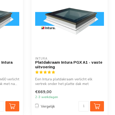
INTURA
 Intura
Platdakraam Intura PGX A1 - vaste
uitvoering
x60 verlicht
Een Intura platdakraam verlicht elk
k met na...
vertrek onder het platte dak met
natuurlijk ...
€669,00
2-3 werkdagen
Vergelijk