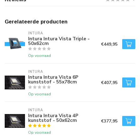
Gerelateerde producten
INTURA
Intura Intura Vista Triple -
50x62cm
€449,95
Op voorraad
INTURA
Intura Intura Vista 6P
kunststof - 55x78cm
€407,95
Op voorraad
INTURA
Intura Intura Vista 4P
kunststof - 50x62cm
€377,95
Op voorraad