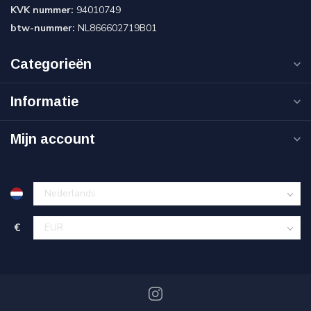
KVK nummer:
94010749
btw-nummer:
NL866602719B01
Categorieën
Informatie
Mijn account
€