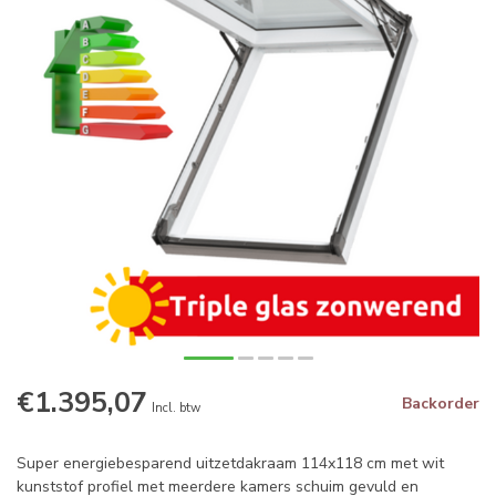
€1.395,07
Backorder
Incl. btw
Super energiebesparend uitzetdakraam 114x118 cm met wit
kunststof profiel met meerdere kamers schuim gevuld en