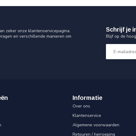
Schrijf je
an zeker onze klantenservicepagina.
Blijf op de hoo
 vragen en verschillende manieren om
eën
Informatie
Over ons
Klantenservice
n
Algemene voorwaarden
Retouren / herroeping