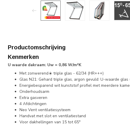
Productomschrijving
Kenmerken
U waarde dakraam: Uw = 0,86 W/m²K
Met zonwerend☀️ triple glas - 62/34 (HR+++)
Glas N21: Gehard triple glas, argon gevuld: U-waarde glas
Energiebesparend wit kunststof profiel met meerdere kame
Onderhoudsarm
Extra gasveren
4 Afdichtingen
Neo Vent ventilatiesysteem
Handvat met slot en ventilatiestand
Voor dakhellingen van 15 tot 65°