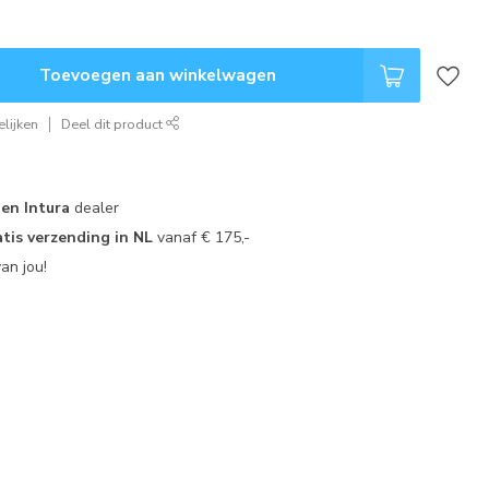
Toevoegen aan winkelwagen
lijken
Deel dit product
 en Intura
dealer
tis verzending in NL
vanaf € 175,-
an jou!