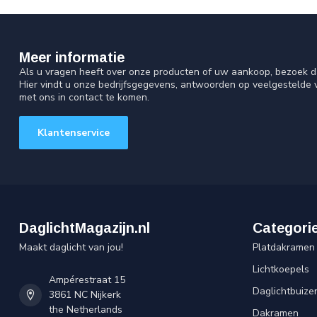
Meer informatie
Als u vragen heeft over onze producten of uw aankoop, bezoek d
Hier vindt u onze bedrijfsgegevens, antwoorden op veelgestelde
met ons in contact te komen.
Klantenservice
DaglichtMagazijn.nl
Categori
Maakt daglicht van jou!
Platdakramen
Lichtkoepels
Ampérestraat 15
Daglichtbuize
3861 NC Nijkerk
the Netherlands
Dakramen