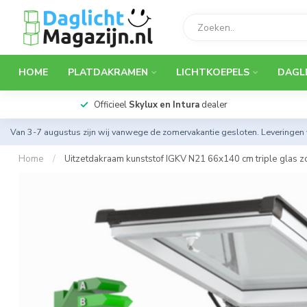
HOME
PLATDAKRAMEN
LICHTKOEPELS
DAGL
Officieel
Skylux en Intura
dealer
Van 3-7 augustus zijn wij vanwege de zomervakantie gesloten. Leveringen
Home
/
Uitzetdakraam kunststof IGKV N21 66x140 cm triple glas 