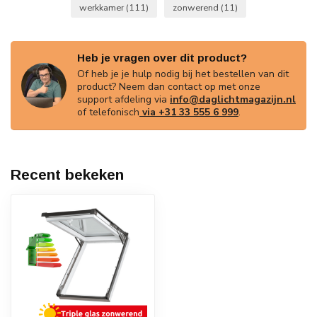
werkkamer
(111)
zonwerend
(11)
Heb je vragen over dit product?
Of heb je je hulp nodig bij het bestellen van dit
product? Neem dan contact op met onze
support afdeling via
info@daglichtmagazijn.nl
of telefonisch
via +31 33 555 6 999
.
Recent bekeken