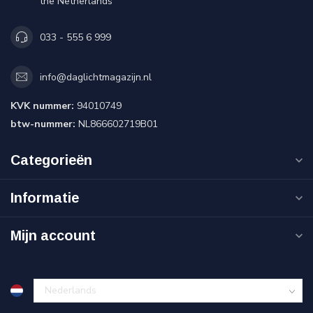
the Netherlands
033 - 555 6 999
info@daglichtmagazijn.nl
KVK nummer:
94010749
btw-nummer:
NL866602719B01
Categorieën
Informatie
Mijn account