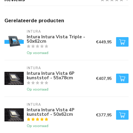
Gerelateerde producten
INTURA
Intura Intura Vista Triple -
50x62cm
€449,95
Op voorraad
INTURA
Intura Intura Vista 6P
kunststof - 55x78cm
€407,95
Op voorraad
INTURA
Intura Intura Vista 4P
kunststof - 50x62cm
€377,95
Op voorraad