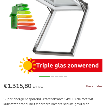
€1.315,80
Backorder
Incl. btw
Super energiebesparend uitzetdakraam 94x118 cm met wit
kunststof profiel met meerdere kamers schuim gevuld en